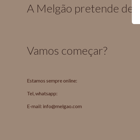
A Melgão pretende des
Vamos começar?
Estamos sempre online:
Tel, whatsapp:
E-mail:
info@melgao.com