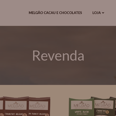
modal-check
MELGÃO CACAU E CHOCOLATES
LOJA
Revenda