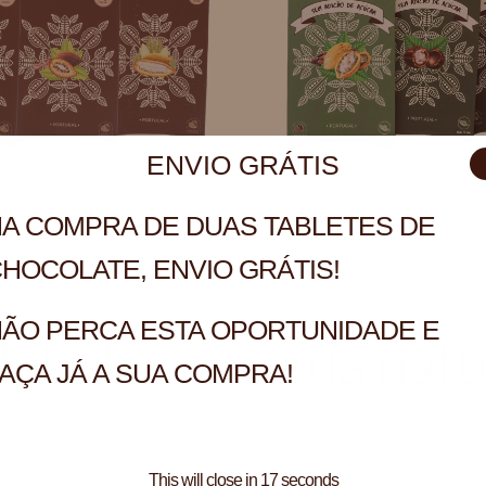
ENVIO GRÁTIS
A COMPRA DE DUAS TABLETES DE
HOCOLATE, ENVIO GRÁTIS!
ÃO PERCA ESTA OPORTUNIDADE E
ate tem na sua natu
AÇA JÁ A SUA COMPRA!
This will close in
16
seconds