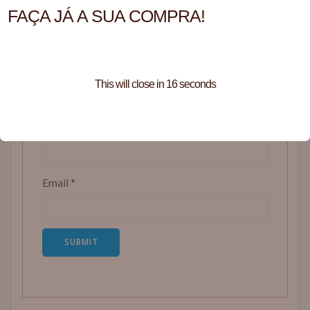
FAÇA JÁ A SUA COMPRA!
This will close in
16
seconds
Name
*
Email
*