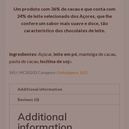
Um produto com 36% de cacau e que conta com
24% de leite selecionado dos Açores, que lhe
confere um sabor mais suave e doce, tão
característico dos chocolates de leite.
Ingredientes:
Açúcar,
leite em pó
, manteiga de cacau,
pasta de cacau,
lecitina de soj
a
.
SKU:
MC00203
Category:
Embalagens 1KG
Additional information
Reviews (0)
Additional
information