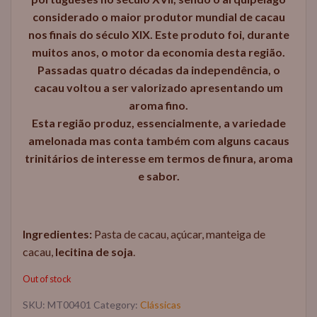
considerado o maior produtor mundial de cacau
nos finais do século XIX. Este produto foi, durante
muitos anos, o motor da economia desta região.
Passadas quatro décadas da independência, o
cacau voltou a ser valorizado apresentando um
aroma fino.
Esta região produz, essencialmente, a variedade
amelonada mas conta também com alguns cacaus
trinitários de interesse em termos de finura, aroma
e sabor.
Ingredientes:
Pasta de cacau, açúcar, manteiga de
cacau,
lecitina de soja
.
Out of stock
SKU:
MT00401
Category:
Clássicas