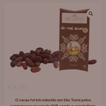
€
9,00
O cacau foi introduzido em São Tomé pelos
portugueses no século XVII, sendo o arquipélago