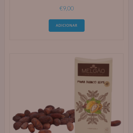
€
9,00
ADICIONAR